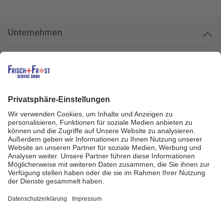
Unternehmen
Kundenservice
Kundenportal
Zahlungsarten
Geprüfte Qualität