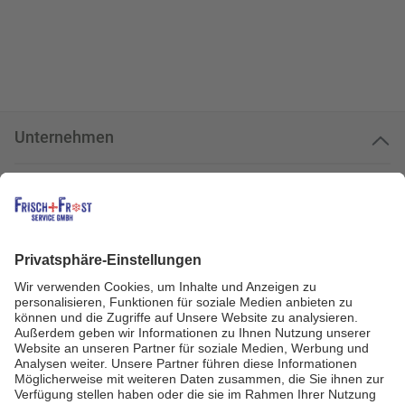
Unternehmen
Kundenservice
Kundenportal
Zahlungsarten