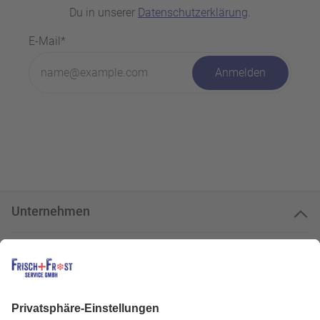
Du in unserer
Datenschutzerklärung
.
E-Mail*
Anmelden
Unternehmen
Kundenservice
Kundenportal