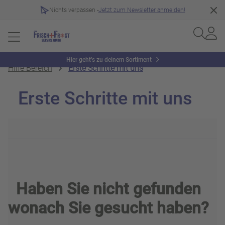
Nichts verpassen -
Jetzt zum Newsletter anmelden!
Hier geht’s zu deinem Sortiment
Hilfe Bereich
Erste Schritte mit uns
Erste Schritte mit uns
Haben Sie nicht gefunden
wonach Sie gesucht haben?