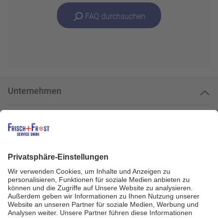
FAQ durchsuchen
Unternehmen
Kundenservice
Kundenportal
Zahlungsarten